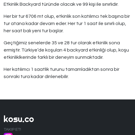
Etkinlik Backyard türünde olacak ve 99 kişi ile sınırlıdır.
Her bir tur 6706 mt olup, etkinlik son katılımcı tek başına bir
tur atana kadar devam eder. Her tur 1 saat ile sınırlı olup,
her saat balı yeni tur başlar.
Geçtiğimiz senelerde 35 ve 28 tur olarak etkinlik sona
ermiştir. Türkiye’de koşulan 4 backyard etkinliği olup, koşu
etkinliklkerinde farklı bir deneyim sunmaktadır.
Her katılımcı 1 saatlik turunu tamamladıktan sonra bir
sonraki tura kadar dinlenebilir.
kosu.co
TAKIP ET!