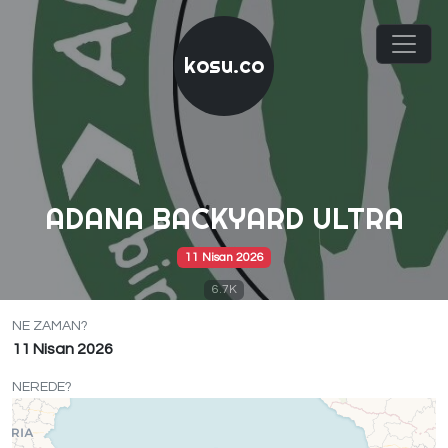
kosu.co
ADANA BACKYARD ULTRA
11 Nisan 2026
6.7K
NE ZAMAN?
11 Nisan 2026
NEREDE?