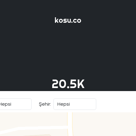
kosu.co
20.5K
Şehir: