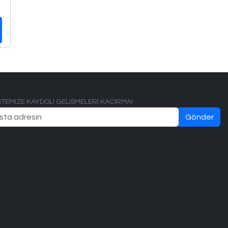
ISTEMIZE KAYDOL! GELISMELERI KACIRMA!