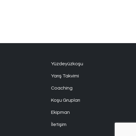
Yüzdeyüzkoşu
Yarış Takvimi
Coaching
Koşu Grupları
Ekipman
İletişim