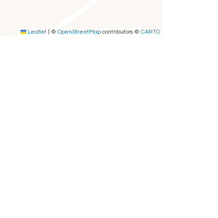
Leaflet
|
©
OpenStreetMap
contributors ©
CARTO