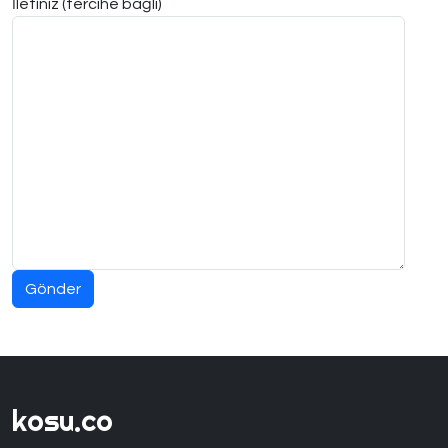
İletiniz (tercihe bağlı)
kosu.co