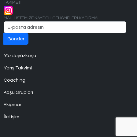
TAKIP ET!
MAIL LISTEMIZE KAYDOL! GELISMELERI KACIRMA!
Yüzdeyüzkoşu
Yarış Takvimi
Coaching
Koşu Grupları
Ekipman
İletişim