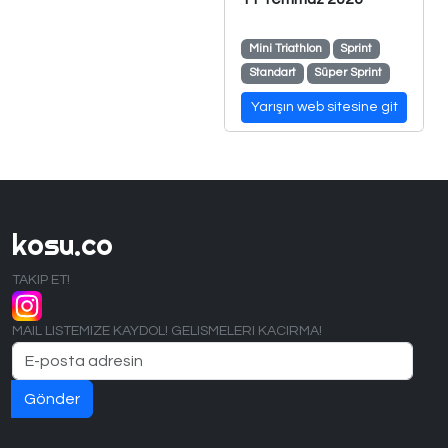
Mini Triathlon
Sprint
Standart
Süper Sprint
Yarışın web sitesine git
kosu.co
TAKIP ET!
MAIL LISTEMIZE KAYDOL! GELISMELERI KACIRMA!