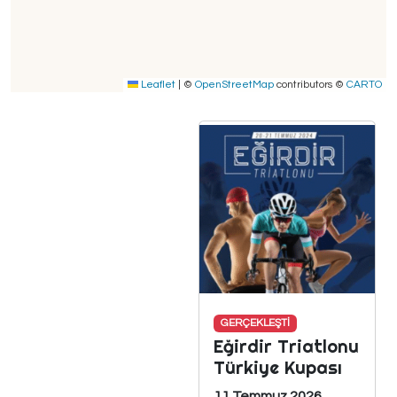
Leaflet
|
©
OpenStreetMap
contributors ©
CARTO
GERÇEKLEŞTİ
Eğirdir Triatlonu
Türkiye Kupası
11 Temmuz 2026