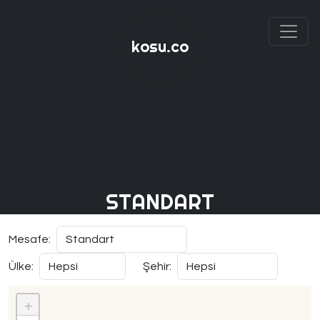
kosu.co
STANDART
Mesafe:
Ülke:
Şehir:
+