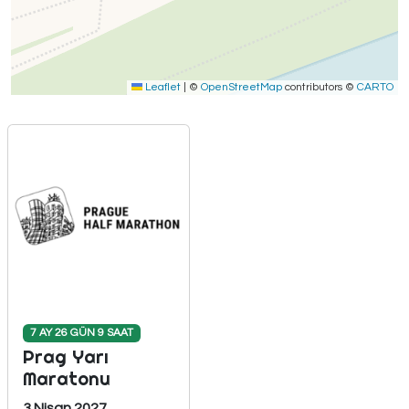
Leaflet
|
©
OpenStreetMap
contributors ©
CARTO
7 AY 26 GÜN 9 SAAT
Prag Yarı
Maratonu
3 Nisan 2027