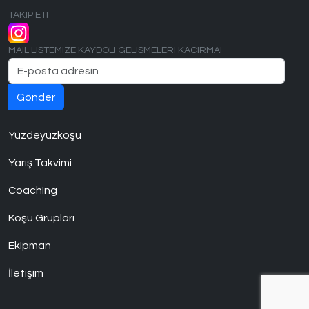
TAKIP ET!
MAIL LISTEMIZE KAYDOL! GELISMELERI KACIRMA!
Yüzdeyüzkoşu
Yarış Takvimi
Coaching
Koşu Grupları
Ekipman
İletişim