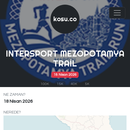
kosu.co
INTERSPORT MEZOPOTAMYA
TRAIL
18 Nisan 2026
100K
15K
40K
5K
NE ZAMAN?
18 Nisan 2026
NEREDE?