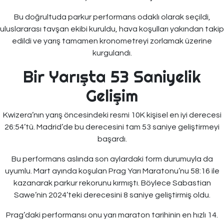
Bu doğrultuda parkur performans odaklı olarak seçildi,
uluslararası tavşan ekibi kuruldu, hava koşulları yakından takip
edildi ve yarış tamamen kronometreyi zorlamak üzerine
kurgulandı.
Bir Yarışta 53 Saniyelik
Gelişim
Kwizera’nın yarış öncesindeki resmi 10K kişisel en iyi derecesi
26:54’tü. Madrid’de bu derecesini tam 53 saniye geliştirmeyi
başardı.
Bu performans aslında son aylardaki form durumuyla da
uyumlu. Mart ayında koşulan Prag Yarı Maratonu’nu 58:16 ile
kazanarak parkur rekorunu kırmıştı. Böylece Sabastian
Sawe’nin 2024’teki derecesini 8 saniye geliştirmiş oldu.
Prag’daki performansı onu yarı maraton tarihinin en hızlı 14.