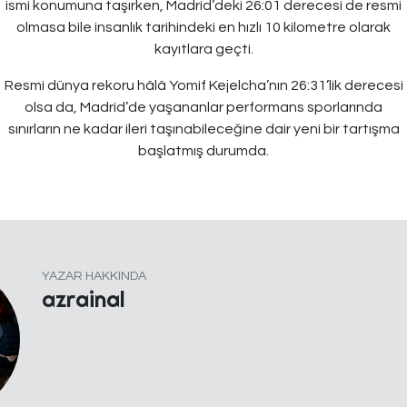
ismi konumuna taşırken, Madrid’deki 26:01 derecesi de resmi
olmasa bile insanlık tarihindeki en hızlı 10 kilometre olarak
kayıtlara geçti.
Resmi dünya rekoru hâlâ Yomif Kejelcha’nın 26:31’lik derecesi
olsa da, Madrid’de yaşananlar performans sporlarında
sınırların ne kadar ileri taşınabileceğine dair yeni bir tartışma
başlatmış durumda.
YAZAR HAKKINDA
azrainal