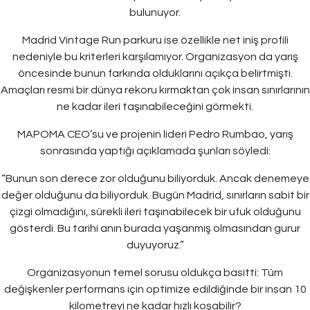
bulunuyor.
Madrid Vintage Run parkuru ise özellikle net iniş profili
nedeniyle bu kriterleri karşılamıyor. Organizasyon da yarış
öncesinde bunun farkında olduklarını açıkça belirtmişti.
Amaçları resmi bir dünya rekoru kırmaktan çok insan sınırlarının
ne kadar ileri taşınabileceğini görmekti.
MAPOMA CEO’su ve projenin lideri Pedro Rumbao, yarış
sonrasında yaptığı açıklamada şunları söyledi:
“Bunun son derece zor olduğunu biliyorduk. Ancak denemeye
değer olduğunu da biliyorduk. Bugün Madrid, sınırların sabit bir
çizgi olmadığını, sürekli ileri taşınabilecek bir ufuk olduğunu
gösterdi. Bu tarihi anın burada yaşanmış olmasından gurur
duyuyoruz.”
Organizasyonun temel sorusu oldukça basitti: Tüm
değişkenler performans için optimize edildiğinde bir insan 10
kilometreyi ne kadar hızlı koşabilir?