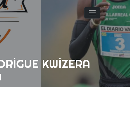
ODRIGUE KWIZERA
U