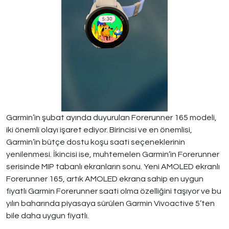
Garmin’in şubat ayında duyurulan Forerunner 165 modeli,
iki önemli olayı işaret ediyor. Birincisi ve en önemlisi,
Garmin’in bütçe dostu koşu saati seçeneklerinin
yenilenmesi. İkincisi ise, muhtemelen Garmin’in Forerunner
serisinde MIP tabanlı ekranların sonu. Yeni AMOLED ekranlı
Forerunner 165, artık AMOLED ekrana sahip en uygun
fiyatlı Garmin Forerunner saati olma özelliğini taşıyor ve bu
yılın baharında piyasaya sürülen Garmin Vivoactive 5’ten
bile daha uygun fiyatlı.