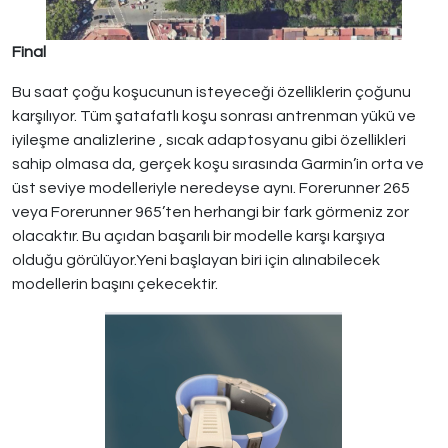
Final
Bu saat çoğu koşucunun isteyeceği özelliklerin çoğunu
karşılıyor. Tüm şatafatlı koşu sonrası antrenman yükü ve
iyileşme analizlerine , sıcak adaptosyanu gibi özellikleri
sahip olmasa da, gerçek koşu sırasında Garmin’in orta ve
üst seviye modelleriyle neredeyse aynı. Forerunner 265
veya Forerunner 965’ten herhangi bir fark görmeniz zor
olacaktır. Bu açıdan başarılı bir modelle karşı karşıya
olduğu görülüyor.Yeni başlayan biri için alınabilecek
modellerin başını çekecektir.