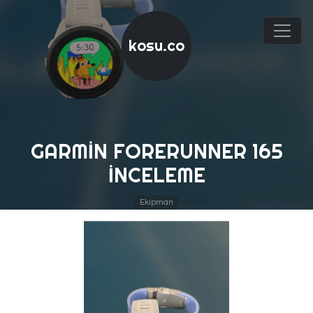
kosu.co
GARMIN FORERUNNER 165
İNCELEME
Ekipman