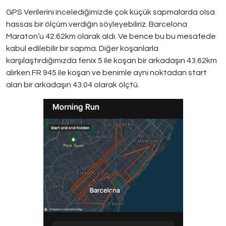
GPS Verilerini incelediğimizde çok küçük sapmalarda olsa
hassas bir ölçüm verdiğin söyleyebiliriz. Barcelona
Maraton’u 42.62km olarak aldı. Ve bence bu bu mesafede
kabul edilebilir bir sapma. Diğer koşanlarla
karşılaştırdığımızda fenix 5 ile koşan bir arkadaşın 43.62km
alırken FR 945 ile koşan ve benimle aynı noktadan start
alan bir arkadaşın 43.04 olarak ölçtü.