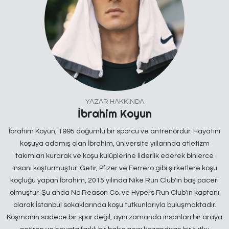
YAZAR HAKKINDA
İbrahim Koyun
İbrahim Koyun, 1995 doğumlu bir sporcu ve antrenördür. Hayatını
koşuya adamış olan İbrahim, üniversite yıllarında atletizm
takımları kurarak ve koşu kulüplerine liderlik ederek binlerce
insanı koşturmuştur. Getir, Pfizer ve Ferrero gibi şirketlere koşu
koçluğu yapan İbrahim, 2015 yılında Nike Run Club'ın baş pacerı
olmuştur. Şu anda No Reason Co. ve Hypers Run Club'ın kaptanı
olarak İstanbul sokaklarında koşu tutkunlarıyla buluşmaktadır.
Koşmanın sadece bir spor değil, aynı zamanda insanları bir araya