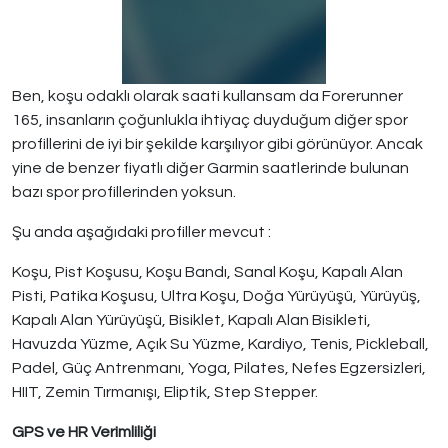
Ben, koşu odaklı olarak saati kullansam da Forerunner
165, insanların çoğunlukla ihtiyaç duyduğum diğer spor
profillerini de iyi bir şekilde karşılıyor gibi görünüyor. Ancak
yine de benzer fiyatlı diğer Garmin saatlerinde bulunan
bazı spor profillerinden yoksun.
Şu anda aşağıdaki profiller mevcut :
Koşu, Pist Koşusu, Koşu Bandı, Sanal Koşu, Kapalı Alan
Pisti, Patika Koşusu, Ultra Koşu, Doğa Yürüyüşü, Yürüyüş,
Kapalı Alan Yürüyüşü, Bisiklet, Kapalı Alan Bisikleti,
Havuzda Yüzme, Açık Su Yüzme, Kardiyo, Tenis, Pickleball,
Padel, Güç Antrenmanı, Yoga, Pilates, Nefes Egzersizleri,
HIIT, Zemin Tırmanışı, Eliptik, Step Stepper.
GPS ve HR Verimliliği