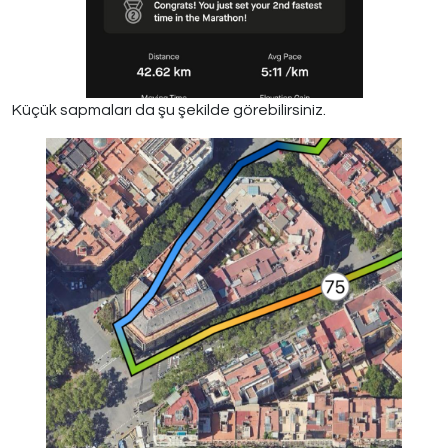
Küçük sapmaları da şu şekilde görebilirsiniz.