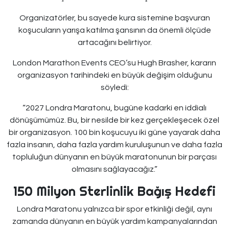
Organizatörler, bu sayede kura sistemine başvuran
koşucuların yarışa katılma şansının da önemli ölçüde
artacağını belirtiyor.
London Marathon Events CEO’su Hugh Brasher, kararın
organizasyon tarihindeki en büyük değişim olduğunu
söyledi:
“2027 Londra Maratonu, bugüne kadarki en iddialı
dönüşümümüz. Bu, bir nesilde bir kez gerçekleşecek özel
bir organizasyon. 100 bin koşucuyu iki güne yayarak daha
fazla insanın, daha fazla yardım kuruluşunun ve daha fazla
topluluğun dünyanın en büyük maratonunun bir parçası
olmasını sağlayacağız.”
150 Milyon Sterlinlik Bağış Hedefi
Londra Maratonu yalnızca bir spor etkinliği değil, aynı
zamanda dünyanın en büyük yardım kampanyalarından