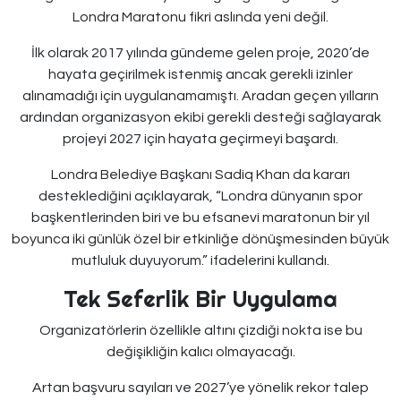
Londra Maratonu fikri aslında yeni değil.
İlk olarak 2017 yılında gündeme gelen proje, 2020’de
hayata geçirilmek istenmiş ancak gerekli izinler
alınamadığı için uygulanamamıştı. Aradan geçen yılların
ardından organizasyon ekibi gerekli desteği sağlayarak
projeyi 2027 için hayata geçirmeyi başardı.
Londra Belediye Başkanı Sadiq Khan da kararı
desteklediğini açıklayarak, “Londra dünyanın spor
başkentlerinden biri ve bu efsanevi maratonun bir yıl
boyunca iki günlük özel bir etkinliğe dönüşmesinden büyük
mutluluk duyuyorum.” ifadelerini kullandı.
Tek Seferlik Bir Uygulama
Organizatörlerin özellikle altını çizdiği nokta ise bu
değişikliğin kalıcı olmayacağı.
Artan başvuru sayıları ve 2027’ye yönelik rekor talep