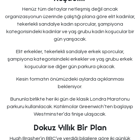
Henüz tüm detaylar netleşmiş değil ancak
organizasyonun üzerinde çalıştığı plana göre elit kadınlar,
tekerlekli sandalye kadın sporcular, şampiyona
kategorisindeki kadınlar ve yaş grubu kadın koşucular bir
gün yarışacak.
Elit erkekler, tekerlekli sandalye erkek sporcular,
şampiyona kategorisindeki erkekler ve yaş grubu erkek
koşucular ise diğer gün parkura çıkacak.
Kesin formatın önümüzdeki aylarda açıklanması
bekleniyor.
Bununla birlikte her iki gün de klasik Londra Maratonu
parkuru kullanılacak. Katılımcılar Greenwich’ten başlayıp
Westminster’da finişe ulaşacak.
Dokuz Yıllık Bir Plan
Hugh Brasher’ın BBC’ye verdiği bilgilere göre iki günlük