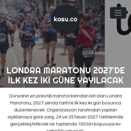
kosu.co
LONDRA MARATONU 2027’DE
İLK KEZ İKI GÜNE YAYILACAK
Dünyanın en prestijli maratonlarından biri olan Londra
Maratonu, 2027 yılında tarihte ilk kez iki gün boyunca
düzenlenecek. Organizasyon tarafından yapılan
açıklamaya göre yarış, 24 ve 25 Nisan 2027 tarihlerinde
gerçekleştirilecek ve toplamda 100 bin koşucuya ev