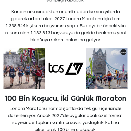
sahipliği yapacak.
Kararın arkasındaki en önemli neden ise son yıllarda
giderek artan talep. 2027 Londra Maratonu için tam
1.338.544 kişi kura başvurusu yaptı. Bu sayı, bir önceki yılın
rekoru olan 1.133.813 başvuruyu da geride bırakarak yeni
bir dünya rekoru anlamına geliyor.
100 Bin Koşucu, İki Günlük Maraton
Londra Maratonu normal şartlarda tek gün içerisinde
düzenleniyor. Ancak 2027’de uygulanacak özel format
sayesinde toplam katılımcı sayısı yaklaşık iki katına
çıkarılarak 100 bine ulaşacak.