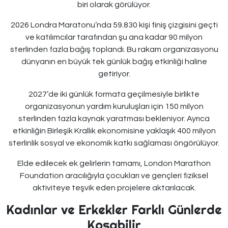
biri olarak görülüyor.
2026 Londra Maratonu’nda 59.830 kişi finiş çizgisini geçti
ve katılımcılar tarafından şu ana kadar 90 milyon
sterlinden fazla bağış toplandı. Bu rakam organizasyonu
dünyanın en büyük tek günlük bağış etkinliği haline
getiriyor.
2027’de iki günlük formata geçilmesiyle birlikte
organizasyonun yardım kuruluşları için 150 milyon
sterlinden fazla kaynak yaratması bekleniyor. Ayrıca
etkinliğin Birleşik Krallık ekonomisine yaklaşık 400 milyon
sterlinlik sosyal ve ekonomik katkı sağlaması öngörülüyor.
Elde edilecek ek gelirlerin tamamı, London Marathon
Foundation aracılığıyla çocukları ve gençleri fiziksel
aktiviteye teşvik eden projelere aktarılacak.
Kadınlar ve Erkekler Farklı Günlerde
Koşabilir