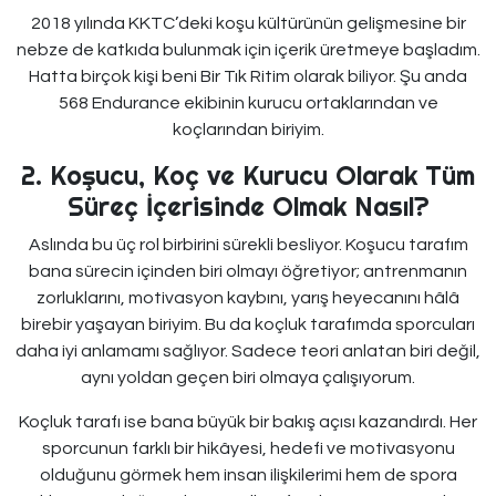
2018 yılında KKTC’deki koşu kültürünün gelişmesine bir
nebze de katkıda bulunmak için içerik üretmeye başladım.
Hatta birçok kişi beni Bir Tık Ritim olarak biliyor. Şu anda
568 Endurance ekibinin kurucu ortaklarından ve
koçlarından biriyim.
2. Koşucu, Koç ve Kurucu Olarak Tüm
Süreç İçerisinde Olmak Nasıl?
Aslında bu üç rol birbirini sürekli besliyor. Koşucu tarafım
bana sürecin içinden biri olmayı öğretiyor; antrenmanın
zorluklarını, motivasyon kaybını, yarış heyecanını hâlâ
birebir yaşayan biriyim. Bu da koçluk tarafımda sporcuları
daha iyi anlamamı sağlıyor. Sadece teori anlatan biri değil,
aynı yoldan geçen biri olmaya çalışıyorum.
Koçluk tarafı ise bana büyük bir bakış açısı kazandırdı. Her
sporcunun farklı bir hikâyesi, hedefi ve motivasyonu
olduğunu görmek hem insan ilişkilerimi hem de spora