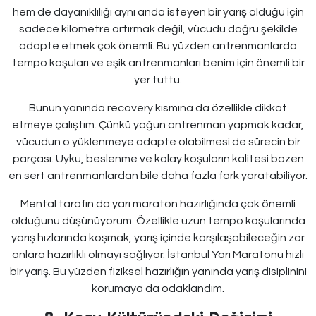
hem de dayanıklılığı aynı anda isteyen bir yarış olduğu için
sadece kilometre artırmak değil, vücudu doğru şekilde
adapte etmek çok önemli. Bu yüzden antrenmanlarda
tempo koşuları ve eşik antrenmanları benim için önemli bir
yer tuttu.
Bunun yanında recovery kısmına da özellikle dikkat
etmeye çalıştım. Çünkü yoğun antrenman yapmak kadar,
vücudun o yüklenmeye adapte olabilmesi de sürecin bir
parçası. Uyku, beslenme ve kolay koşuların kalitesi bazen
en sert antrenmanlardan bile daha fazla fark yaratabiliyor.
Mental tarafın da yarı maraton hazırlığında çok önemli
olduğunu düşünüyorum. Özellikle uzun tempo koşularında
yarış hızlarında koşmak, yarış içinde karşılaşabileceğin zor
anlara hazırlıklı olmayı sağlıyor. İstanbul Yarı Maratonu hızlı
bir yarış. Bu yüzden fiziksel hazırlığın yanında yarış disiplinini
korumaya da odaklandım.