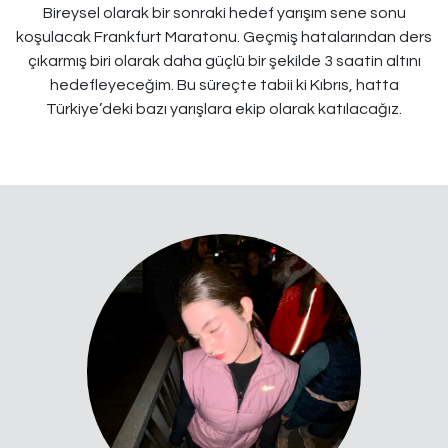
Bireysel olarak bir sonraki hedef yarışım sene sonu
koşulacak Frankfurt Maratonu. Geçmiş hatalarından ders
çıkarmış biri olarak daha güçlü bir şekilde 3 saatin altını
hedefleyeceğim. Bu süreçte tabii ki Kıbrıs, hatta
Türkiye’deki bazı yarışlara ekip olarak katılacağız.