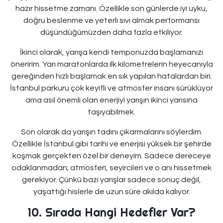
hazır hissetme zamanı. Özellikle son günlerde iyi uyku,
doğru beslenme ve yeterli sıvı almak performansı
düşündüğümüzden daha fazla etkiliyor.
İkinci olarak, yarışa kendi temponuzda başlamanızı
öneririm. Yarı maratonlarda ilk kilometrelerin heyecanıyla
gereğinden hızlı başlamak en sık yapılan hatalardan biri.
İstanbul parkuru çok keyifli ve atmosfer insanı sürüklüyor
ama asıl önemli olan enerjiyi yarışın ikinci yarısına
taşıyabilmek.
Son olarak da yarışın tadını çıkarmalarını söylerdim.
Özellikle İstanbul gibi tarihi ve enerjisi yüksek bir şehirde
koşmak gerçekten özel bir deneyim. Sadece dereceye
odaklanmadan; atmosferi, seyircileri ve o anı hissetmek
gerekiyor. Çünkü bazı yarışlar sadece sonuç değil,
yaşattığı hislerle de uzun süre akılda kalıyor.
10. Sırada Hangi Hedefler Var?