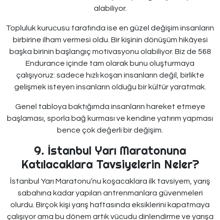
alabiliyor.
Topluluk kurucusu tarafında ise en güzel değişim insanların
birbirine ilham vermesi oldu. Bir kişinin dönüşüm hikâyesi
başka birinin başlangıç motivasyonu olabiliyor. Biz de 568
Endurance içinde tam olarak bunu oluşturmaya
çalışıyoruz: sadece hızlı koşan insanların değil, birlikte
gelişmek isteyen insanların olduğu bir kültür yaratmak.
Genel tabloya baktığımda insanların hareket etmeye
başlaması, sporla bağ kurması ve kendine yatırım yapması
bence çok değerli bir değişim.
9. İstanbul Yarı Maratonuna
Katılacaklara Tavsiyelerin Neler?
İstanbul Yarı Maratonu’nu koşacaklara ilk tavsiyem, yarış
sabahına kadar yapılan antrenmanlara güvenmeleri
olurdu. Birçok kişi yarış haftasında eksiklerini kapatmaya
çalışıyor ama bu dönem artık vücudu dinlendirme ve yarışa