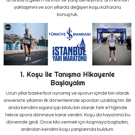
İstanbul’a gelen Mahmut ile yarış deneyimini, antrenman
yaklaşımını ve son yıllarda değişen koşu kültürünü
konuştuk.
1. Koşu ile Tanışma Hikayenle
Başlayalım
Uzun yıllar basketbol oynamış ve sporun içinde biri olarak
üniversite yıllarının ilk dönemlerinde spordan uzaklaştım. Bir
anda kendimi sigara içip kilolu biri olarak fark ettiğimde
tekrar spora dönmeye karar verdim. Koşu da hayatıma bu
dönemde girdi. Önce kilo vermek için koşmaya başladım,
ardından kendimi koşu yarışlarında buldum.