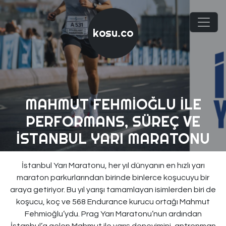
kosu.co
MAHMUT FEHMIOĞLU ILE
PERFORMANS, SÜREÇ VE
İSTANBUL YARI MARATONU
İstanbul Yarı Maratonu, her yıl dünyanın en hızlı yarı
maraton parkurlarından birinde binlerce koşucuyu bir
araya getiriyor. Bu yıl yarışı tamamlayan isimlerden biri de
koşucu, koç ve 568 Endurance kurucu ortağı Mahmut
Fehmioğlu’ydu. Prag Yarı Maratonu’nun ardından