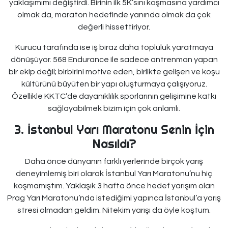
yaklaşımımı değiştirdi. Birinin ilk 5K’sını koşmasına yardımcı
olmak da, maraton hedefinde yanında olmak da çok
değerli hissettiriyor.
Kurucu tarafında ise iş biraz daha topluluk yaratmaya
dönüşüyor. 568 Endurance ile sadece antrenman yapan
bir ekip değil; birbirini motive eden, birlikte gelişen ve koşu
kültürünü büyüten bir yapı oluşturmaya çalışıyoruz.
Özellikle KKTC’de dayanıklılık sporlarının gelişimine katkı
sağlayabilmek bizim için çok anlamlı.
3. İstanbul Yarı Maratonu Senin İçin
Nasıldı?
Daha önce dünyanın farklı yerlerinde birçok yarış
deneyimlemiş biri olarak İstanbul Yarı Maratonu’nu hiç
koşmamıştım. Yaklaşık 3 hafta önce hedef yarışım olan
Prag Yarı Maratonu’nda istediğimi yapınca İstanbul’a yarış
stresi olmadan geldim. Nitekim yarışı da öyle koştum.