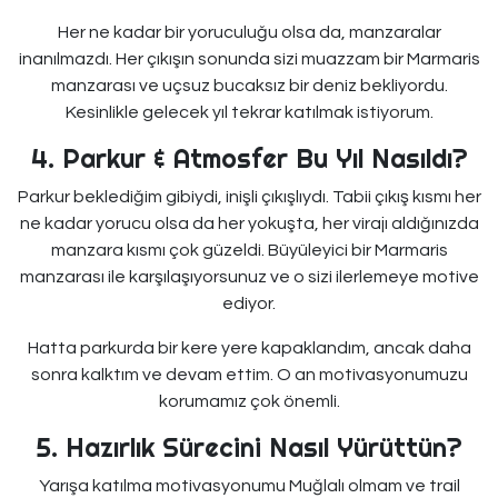
Her ne kadar bir yoruculuğu olsa da, manzaralar
inanılmazdı. Her çıkışın sonunda sizi muazzam bir Marmaris
manzarası ve uçsuz bucaksız bir deniz bekliyordu.
Kesinlikle gelecek yıl tekrar katılmak istiyorum.
4. Parkur & Atmosfer Bu Yıl Nasıldı?
Parkur beklediğim gibiydi, inişli çıkışlıydı. Tabii çıkış kısmı her
ne kadar yorucu olsa da her yokuşta, her virajı aldığınızda
manzara kısmı çok güzeldi. Büyüleyici bir Marmaris
manzarası ile karşılaşıyorsunuz ve o sizi ilerlemeye motive
ediyor.
Hatta parkurda bir kere yere kapaklandım, ancak daha
sonra kalktım ve devam ettim. O an motivasyonumuzu
korumamız çok önemli.
5. Hazırlık Sürecini Nasıl Yürüttün?
Yarışa katılma motivasyonumu Muğlalı olmam ve trail