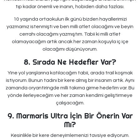
tıp kadar önemli ve inanın, hobiden daha fazlası.
10 yaşında ortaokulun ilk günü bizden hayallerimizi
yazmamız istenmişti ve ben milli atlet olacağımı ve beyin
cerrahı olacağımı yazmıştım. Tabii ki milli atlet
olamayacağım artık ancak her zaman koşuyla iç içe
olacağımı düşünüyorum.
8. Sırada Ne Hedefler Var?
Yine yol yarışlarına katılacağım tabii, arada trail koşmak
istiyorum. Bunun tadını bir kere almış bir insanım artık. Aynı
zamanda oryantiringde milli takıma girme hedefim var. Bu
yönde ilerleyeceğim ve her zaman kendimi geliştirmeye
çalışacağım.
9. Marmaris Ultra İçin Bir Önerin Var
Mı?
Kesinlikle bir kere deneyimlemenizi tavsiye ediyorum.