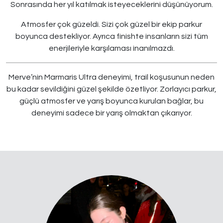
Sonrasında her yıl katılmak isteyeceklerini düşünüyorum.
Atmosfer çok güzeldi. Sizi çok güzel bir ekip parkur
boyunca destekliyor. Ayrıca finishte insanların sizi tüm
enerjileriyle karşılaması inanılmazdı.
Merve’nin Marmaris Ultra deneyimi, trail koşusunun neden
bu kadar sevildiğini güzel şekilde özetliyor. Zorlayıcı parkur,
güçlü atmosfer ve yarış boyunca kurulan bağlar, bu
deneyimi sadece bir yarış olmaktan çıkarıyor.