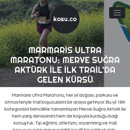
kosu.co
MARMARIS ULTRA
MARATONU: MERVE SUĞRA
AKTÜRK ILE İLK TRAIL’DA
GELEN KÜRSÜ
Marmaris Ultra Maratonu, her yıl doğası, parkuru ve
atmosferiyle trail koşucularını bir araya getiriyor. Bu yıl 16K
kategorisini birincilikle tamamlayan Merve Suğra Aktürk ile
hem yarış deneyimini hem de koşuyla kurduğu bağı
konuştuk. Tıp eğitimi, atletizm, oryantiring ve trail