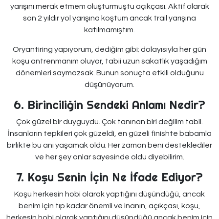
yarışını merak etmem oluşturmuştu açıkçası. Aktif olarak
son 2 yıldır yol yarışına koştum ancak trail yarışına
katılmamıştım.
Oryantiring yapıyorum, dediğim gibi; dolayısıyla her gün
koşu antrenmanım oluyor, tabii uzun sakatlık yaşadığım
dönemleri saymazsak. Bunun sonuçta etkili olduğunu
düşünüyorum.
6. Birinciliğin Sendeki Anlamı Nedir?
Çok güzel bir duyguydu. Çok tanınan biri değilim tabii.
İnsanların tepkileri çok güzeldi, en güzeli finishte babamla
birlikte bu anı yaşamak oldu. Her zaman beni desteklediler
ve her şey onlar sayesinde oldu diyebilirim.
7. Koşu Senin İçin Ne İfade Ediyor?
Koşu herkesin hobi olarak yaptığını düşündüğü, ancak
benim için tıp kadar önemli ve inanın, açıkçası, koşu,
herkesin hobi olarak yaptığını düşündüğü ancak benim için