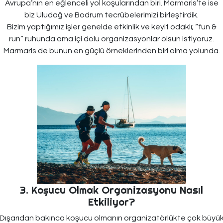
Avrupa’nın en eğlenceli yol koşularından biri. Marmaris’te ise
biz Uludağ ve Bodrum tecrübelerimizi birleştirdik.
Bizim yaptığımız işler genelde etkinlik ve keyif odaklı; “fun &
run” ruhunda ama içi dolu organizasyonlar olsun istiyoruz.
Marmaris de bunun en güçlü örneklerinden biri olma yolunda.
3. Koşucu Olmak Organizasyonu Nasıl
Etkiliyor?
Dışarıdan bakınca koşucu olmanın organizatörlükte çok büyü