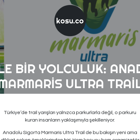
kosu.co
LE BIR YOLCULUK: AN
MARMARIS ULTRA TRAI
Türkiye’de trail yarışları yalnızca parkurlarla değil, o parkuru
kuran insanların yaklaşımıyla şekilleniyor.
Anadolu Sigorta Marmaris Ultra Trail de bu bakışın yeni ama