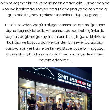
birlikte koşma fikri de kendiliğinden ortaya çıktı. Bir yandan da
koşuya başlamak isteyen ama tek başına ya da tanımadığı
gruplarla koşmaya çekinen insanlar olduğunu gördük.
Biz de Powder Shop’ta oluşan samimi ortamı mağazanın
dışına taşımak istedik. Amacımız sadece belirli günlerde
koşmak değil; mağazayı insanların buluştuğu, etkinliklere
katıldığı ve koşuya dair kendinden bir şeyler bulabildiği
yaşayan bir yer haline getirmek. Bizce güzel bir mağaza,
kapısından çıktıktan sonra da hayatınızın içinde olmaya
devam edebilmeli.