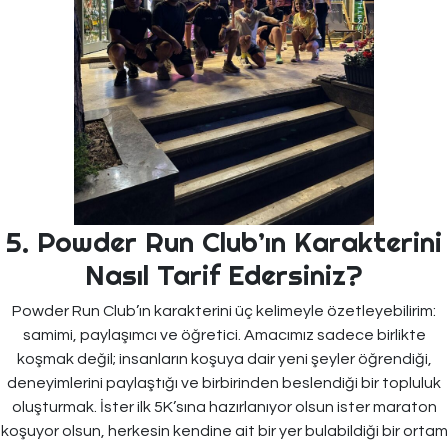
5. Powder Run Club’ın Karakterini
Nasıl Tarif Edersiniz?
Powder Run Club’ın karakterini üç kelimeyle özetleyebilirim:
samimi, paylaşımcı ve öğretici. Amacımız sadece birlikte
koşmak değil; insanların koşuya dair yeni şeyler öğrendiği,
deneyimlerini paylaştığı ve birbirinden beslendiği bir topluluk
oluşturmak. İster ilk 5K’sına hazırlanıyor olsun ister maraton
koşuyor olsun, herkesin kendine ait bir yer bulabildiği bir ortam