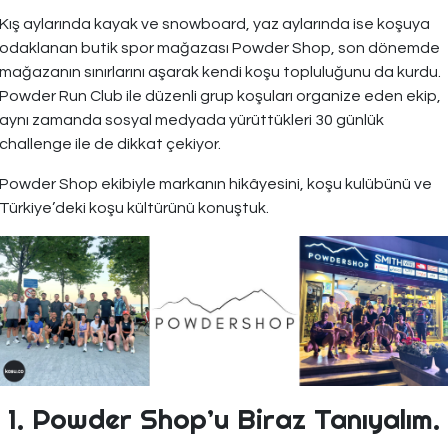
Kış aylarında kayak ve snowboard, yaz aylarında ise koşuya
odaklanan butik spor mağazası Powder Shop, son dönemde
mağazanın sınırlarını aşarak kendi koşu topluluğunu da kurdu.
Powder Run Club ile düzenli grup koşuları organize eden ekip,
aynı zamanda sosyal medyada yürüttükleri 30 günlük
challenge ile de dikkat çekiyor.
Powder Shop ekibiyle markanın hikâyesini, koşu kulübünü ve
Türkiye’deki koşu kültürünü konuştuk.
1. Powder Shop’u Biraz Tanıyalım.