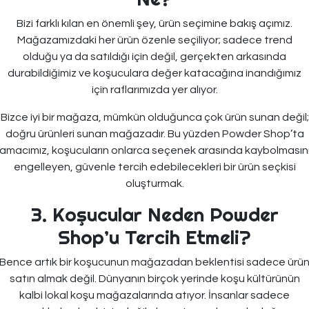
Bizi farklı kılan en önemli şey, ürün seçimine bakış açımız.
Mağazamızdaki her ürün özenle seçiliyor; sadece trend
olduğu ya da satıldığı için değil, gerçekten arkasında
durabildiğimiz ve koşuculara değer katacağına inandığımız
için raflarımızda yer alıyor.
Bizce iyi bir mağaza, mümkün olduğunca çok ürün sunan değil;
doğru ürünleri sunan mağazadır. Bu yüzden Powder Shop’ta
amacımız, koşucuların onlarca seçenek arasında kaybolmasın
engelleyen, güvenle tercih edebilecekleri bir ürün seçkisi
oluşturmak.
3. Koşucular Neden Powder
Shop’u Tercih Etmeli?
Bence artık bir koşucunun mağazadan beklentisi sadece ürü
satın almak değil. Dünyanın birçok yerinde koşu kültürünün
kalbi lokal koşu mağazalarında atıyor. İnsanlar sadece