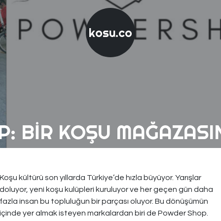
kosu.co
: BIR KOŞU MAĞAZASI
Koşu kültürü son yıllarda Türkiye’de hızla büyüyor. Yarışlar
doluyor, yeni koşu kulüpleri kuruluyor ve her geçen gün daha
fazla insan bu topluluğun bir parçası oluyor. Bu dönüşümün
içinde yer almak isteyen markalardan biri de Powder Shop.