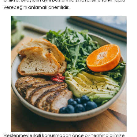
birlikte, bireylerin aynı beslenme stratejisine farklı tepki
vereceğini anlamak önemlidir.
Beslenmeyle ilgili konuşmadan önce bir terminolojimize