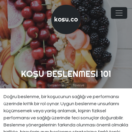
kosu.co
KOŞU BESLENMESI 101
Beslenme
Tavsiye
Doğru beslenme, bir koşucunun sağlığı ve performansı
üzerinde kritik bir rol oynar. Uygun beslenme unsurlarını
küçümsemek veya yanlış anlamak, kişinin fiziksel
performansı ve sağlığı üzerinde feci sonuçlar doğurabilir.
Beslenme yönergelerinin farkında olunması önemli olmakla