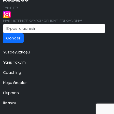
TAKIP ET!
MAIL LISTEMIZE KAYDOL! GELISMELERI KACIRMA!
Yüzdeyüzkoşu
Yarış Takvimi
Coaching
Koşu Grupları
Ekipman
İletişim