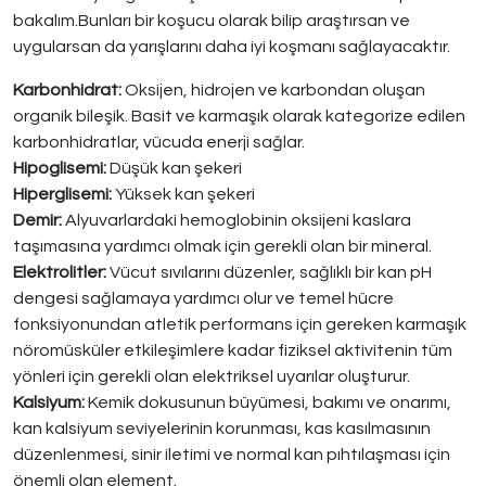
bakalım.Bunları bir koşucu olarak bilip araştırsan ve
uygularsan da yarışlarını daha iyi koşmanı sağlayacaktır.
Karbonhidrat:
Oksijen, hidrojen ve karbondan oluşan
organik bileşik. Basit ve karmaşık olarak kategorize edilen
karbonhidratlar, vücuda enerji sağlar.
Hipoglisemi:
Düşük kan şekeri
Hiperglisemi:
Yüksek kan şekeri
Demir:
Alyuvarlardaki hemoglobinin oksijeni kaslara
taşımasına yardımcı olmak için gerekli olan bir mineral.
Elektrolitler:
Vücut sıvılarını düzenler, sağlıklı bir kan pH
dengesi sağlamaya yardımcı olur ve temel hücre
fonksiyonundan atletik performans için gereken karmaşık
nöromüsküler etkileşimlere kadar fiziksel aktivitenin tüm
yönleri için gerekli olan elektriksel uyarılar oluşturur.
Kalsiyum:
Kemik dokusunun büyümesi, bakımı ve onarımı,
kan kalsiyum seviyelerinin korunması, kas kasılmasının
düzenlenmesi, sinir iletimi ve normal kan pıhtılaşması için
önemli olan element.