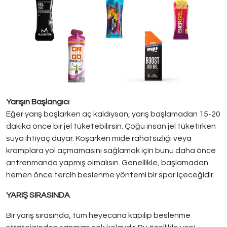
Yarışın Başlangıcı
Eğer yarış başlarken aç kaldıysan, yarış başlamadan 15-20
dakika önce bir jel tüketebilirsin. Çoğu insan jel tüketirken
suya ihtiyaç duyar. Koşarken mide rahatsızlığı veya
kramplara yol açmamasını sağlamak için bunu daha önce
antrenmanda yapmış olmalısın. Genellikle, başlamadan
hemen önce tercih beslenme yöntemi bir spor içeceğidir.
YARIŞ SIRASINDA
Bir yarış sırasında, tüm heyecana kapılıp beslenme