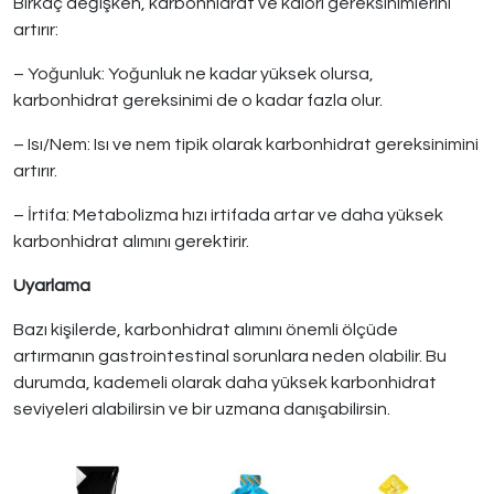
Birkaç değişken, karbonhidrat ve kalori gereksinimlerini
artırır:
– Yoğunluk: Yoğunluk ne kadar yüksek olursa,
karbonhidrat gereksinimi de o kadar fazla olur.
– Isı/Nem: Isı ve nem tipik olarak karbonhidrat gereksinimini
artırır.
– İrtifa: Metabolizma hızı irtifada artar ve daha yüksek
karbonhidrat alımını gerektirir.
Uyarlama
Bazı kişilerde, karbonhidrat alımını önemli ölçüde
artırmanın gastrointestinal sorunlara neden olabilir. Bu
durumda, kademeli olarak daha yüksek karbonhidrat
seviyeleri alabilirsin ve bir uzmana danışabilirsin.