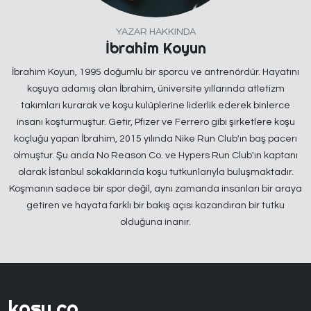
YAZAR HAKKINDA
İbrahim Koyun
İbrahim Koyun, 1995 doğumlu bir sporcu ve antrenördür. Hayatını
koşuya adamış olan İbrahim, üniversite yıllarında atletizm
takımları kurarak ve koşu kulüplerine liderlik ederek binlerce
insanı koşturmuştur. Getir, Pfizer ve Ferrero gibi şirketlere koşu
koçluğu yapan İbrahim, 2015 yılında Nike Run Club'ın baş pacerı
olmuştur. Şu anda No Reason Co. ve Hypers Run Club'ın kaptanı
olarak İstanbul sokaklarında koşu tutkunlarıyla buluşmaktadır.
Koşmanın sadece bir spor değil, aynı zamanda insanları bir araya
getiren ve hayata farklı bir bakış açısı kazandıran bir tutku
olduğuna inanır.
kosu.co