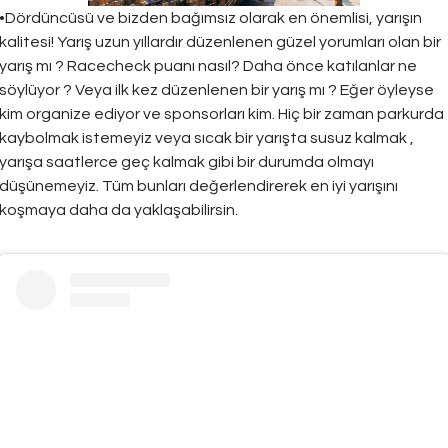
•Dördüncüsü ve bizden bağımsız olarak en önemlisi, yarışın
kalitesi! Yarış uzun yıllardır düzenlenen güzel yorumları olan bir
yarış mı ? Racecheck puanı nasıl? Daha önce katılanlar ne
söylüyor ? Veya ilk kez düzenlenen bir yarış mı ? Eğer öyleyse
kim organize ediyor ve sponsorları kim. Hiç bir zaman parkurda
kaybolmak istemeyiz veya sıcak bir yarışta susuz kalmak ,
yarışa saatlerce geç kalmak gibi bir durumda olmayı
düşünemeyiz. Tüm bunları değerlendirerek en iyi yarışını
koşmaya daha da yaklaşabilirsin.