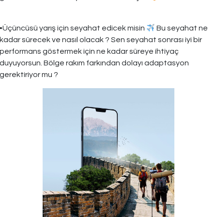
•Üçüncüsü yarış için seyahat edicek misin
Bu seyahat ne
kadar sürecek ve nasıl olacak ? Sen seyahat sonrası iyi bir
performans göstermek için ne kadar süreye ihtiyaç
duyuyorsun. Bölge rakım farkından dolayı adaptasyon
gerektiriyor mu ?