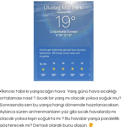
•İkincisi tabii ki yarışacağın hava. Yarış günü hava sıcaklığı
ortalaması nasıl ? Sıcak bir yarış mı olacak yoksa soğuk mu?
Sonrasında sen bu yarışa hangi dönemde hazırlanacaksın.
Aylarca süren antrenmanların yaz gibi sıcak havalarda mı
olacak yoksa kışın soğukta mı ? Bu havalar yarışa paralellik
gösterecek mi? Detaylı olarak bunu düşün.