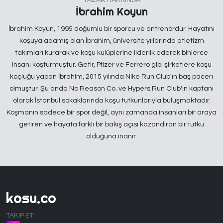
İbrahim Koyun
İbrahim Koyun, 1995 doğumlu bir sporcu ve antrenördür. Hayatını
koşuya adamış olan İbrahim, üniversite yıllarında atletizm
takımları kurarak ve koşu kulüplerine liderlik ederek binlerce
insanı koşturmuştur. Getir, Pfizer ve Ferrero gibi şirketlere koşu
koçluğu yapan İbrahim, 2015 yılında Nike Run Club'ın baş pacerı
olmuştur. Şu anda No Reason Co. ve Hypers Run Club'ın kaptanı
olarak İstanbul sokaklarında koşu tutkunlarıyla buluşmaktadır.
Koşmanın sadece bir spor değil, aynı zamanda insanları bir araya
getiren ve hayata farklı bir bakış açısı kazandıran bir tutku
olduğuna inanır.
kosu.co
TAKIP ET!