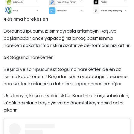
4-)Isınma hareketleri
Dördüncü ipucumuz: Isınmayı asla atlamayın! Koşuya
başlamadan önce yapacağınız birkaç basit ısınma
hareketi sakatlanma riskini azaltır ve performansınızı artırır.
5-) Soğuma hareketleri
Beşinci ve son ipucumuz: Soğuma hareketleri de en az
ısınma kadar önemli! Koşudan sonra yapacağınız esneme
hareketleri kaslarınızın daha hızlı toparlanmasını sağlar.
Unutmayın, koşu bir yolculuktur. Kendinize karşı sabırlı olun,
küçük adımlarla başlayın ve en önemlisi koşmanın tadını
çıkarın!