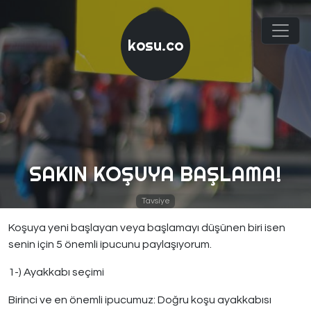
kosu.co
SAKIN KOŞUYA BAŞLAMA!
Tavsiye
Koşuya yeni başlayan veya başlamayı düşünen biri isen
senin için 5 önemli ipucunu paylaşıyorum.
1-) Ayakkabı seçimi
Birinci ve en önemli ipucumuz: Doğru koşu ayakkabısı