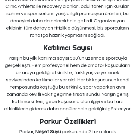
Clinic Athletic ile recovery alanları, ödül töreni için kurulan
sahne ve sponsorların yarışla ilgili promosyon ürünleri, bu
deneyimi daha da anlamlı hale getirdi. Organizasyon
ekibinin tüm detayları titizlikle düşünmesi, biz sporcuların
rahatça hazırlık yapmasını sağladı.
Katılımcı Sayısı
Yarışın bu yılki katılımcı sayısı 500’ün üzerinde sporcuyla
gerçekleşti. Hem profesyonel hem de amatör koşucuların
bir araya geldiği etkinlikte, farklı yaş ve yetenek
seviyesinden katılımcılar yer aldı. Her bir koşucunun kendi
temposunda koştuğu bu etkinlik, spor yaparken aynı
zamanda keyifli vakit geçirme fırsatı sundu. Yarışın geniş
katılımcı kitlesi, gece koşusuna olan ilgiyi ve bu tarz
etkinliklerin giderek daha popüler hale geldiğini gösteriyor.
Parkur Özellikleri
Parkur,
Neşet Suyu
parkurunda 2 tur atılarak