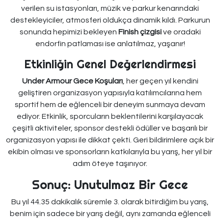
verilen su istasyonları, müzik ve parkur kenarındaki
destekleyiciler, atmosferi oldukça dinamik kıldı. Parkurun
sonunda hepimizi bekleyen
Finish çizgisi
ve oradaki
endorfin patlaması ise anlatılmaz, yaşanır!
Etkinliğin Genel Değerlendirmesi
Under Armour Gece Koşuları
, her geçen yıl kendini
geliştiren organizasyon yapısıyla katılımcılarına hem
sportif hem de eğlenceli bir deneyim sunmaya devam
ediyor. Etkinlik, sporcuların beklentilerini karşılayacak
çeşitli aktiviteler, sponsor destekli ödüller ve başarılı bir
organizasyon yapısı ile dikkat çekti. Geri bildirimlere açık bir
ekibin olması ve sponsorların katkılarıyla bu yarış, her yıl bir
adım öteye taşınıyor.
Sonuç: Unutulmaz Bir Gece
Bu yıl 44.35 dakikalık süremle 3. olarak bitirdiğim bu yarış,
benim için sadece bir yarış değil, aynı zamanda eğlenceli