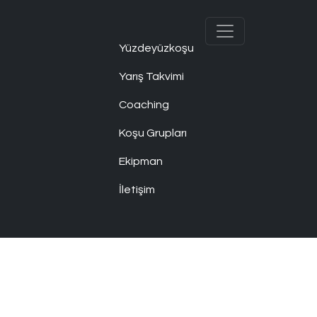
Yüzdeyüzkoşu
Yarış Takvimi
Coaching
Koşu Grupları
Ekipman
İletişim