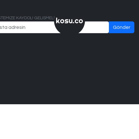
ISTEMIZE KAYDOL! GELISMELERI KACIRMA!
kosu.co