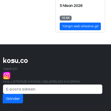
5 Nisan 2026
10.5K
Yarışın web sitesine git
kosu.co
TAKIP ET!
MAIL LISTEMIZE KAYDOL! GELISMELERI KACIRMA!