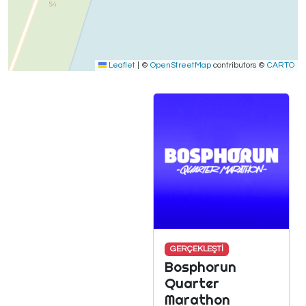
Leaflet
|
©
OpenStreetMap
contributors ©
CARTO
GERÇEKLEŞTİ
Bosphorun
Quarter
Marathon