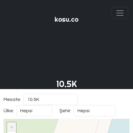
kosu.co
10.5K
Mesafe:
Ülke:
Şehir:
+