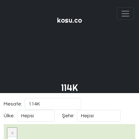
kosu.co
114K
Mesafe:
Ülke:
Şehir:
+