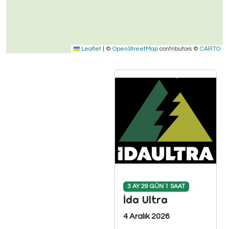
Leaflet
|
©
OpenStreetMap
contributors ©
CARTO
3 AY 29 GÜN 1 SAAT
İda Ultra
4 Aralık 2026