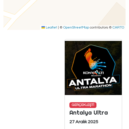
Leaflet
|
©
OpenStreetMap
contributors ©
CARTO
GERÇEKLEŞTİ
Antalya Ultra
27 Aralık 2025