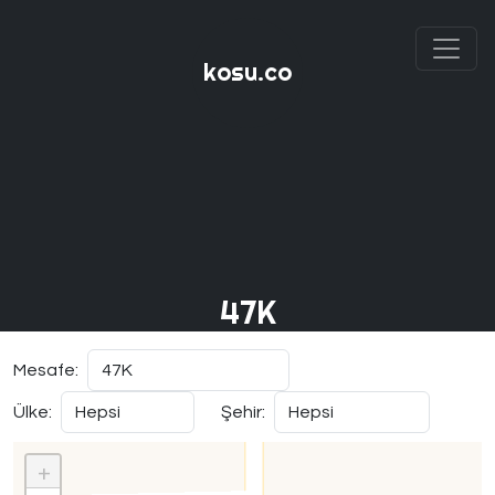
kosu.co
47K
Mesafe:
Ülke:
Şehir:
+