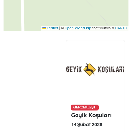
Leaflet
|
©
OpenStreetMap
contributors ©
CARTO
GERÇEKLEŞTİ
Geyik Koşuları
14 Şubat 2026