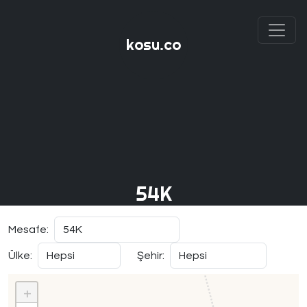
kosu.co
54K
Mesafe:
Ülke:
Şehir:
+