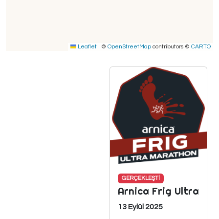
Leaflet
|
©
OpenStreetMap
contributors ©
CARTO
GERÇEKLEŞTİ
Arnica Frig Ultra
13 Eylül 2025