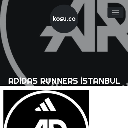
kosu.co
ADIDAS RUNNERS İSTANBUL