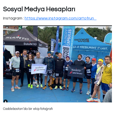
Sosyal Medya Hesapları
Instagram :
https://www.instagram.com/artofrun_
Caddebostan’da bir ekip fotoğrafı