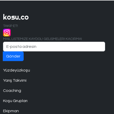
kosu.co
TAKIP ET!
MAIL LISTEMIZE KAYDOL! GELISMELERI KACIRMA!
Yüzdeyüzkoşu
Yarış Takvimi
Coaching
Koşu Grupları
Ekipman