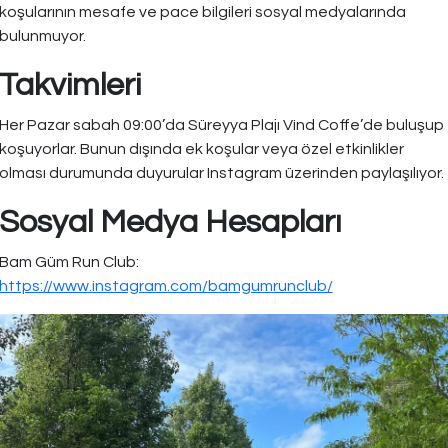
koşularının mesafe ve pace bilgileri sosyal medyalarında
bulunmuyor.
Takvimleri
Her Pazar sabah 09:00’da Süreyya Plajı Vind Coffe’de buluşup
koşuyorlar. Bunun dışında ek koşular veya özel etkinlikler
olması durumunda duyurular Instagram üzerinden paylaşılıyor.
Sosyal Medya Hesapları
Bam Güm Run Club:
https://www.instagram.com/bamgumrunclub/