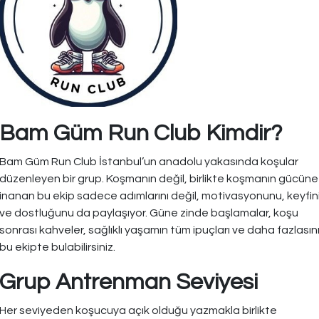
Bam Güm Run Club Kimdir?
Bam Güm Run Club İstanbul’un anadolu yakasında koşular
düzenleyen bir grup. Koşmanın değil, birlikte koşmanın gücüne
inanan bu ekip sadece adımlarını değil, motivasyonunu, keyfin
ve dostluğunu da paylaşıyor. Güne zinde başlamalar, koşu
sonrası kahveler, sağlıklı yaşamın tüm ipuçları ve daha fazlasın
bu ekipte bulabilirsiniz.
Grup Antrenman Seviyesi
Her seviyeden koşucuya açık olduğu yazmakla birlikte