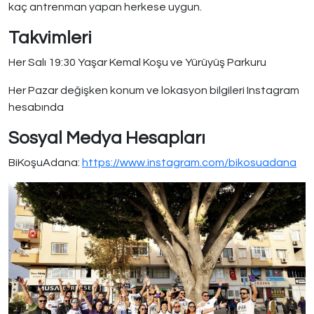
kaç antrenman yapan herkese uygun.
Takvimleri
Her Salı 19:30 Yaşar Kemal Koşu ve Yürüyüş Parkuru
Her Pazar değişken konum ve lokasyon bilgileri Instagram
hesabında
Sosyal Medya Hesapları
BiKoşuAdana:
https://www.instagram.com/bikosuadana