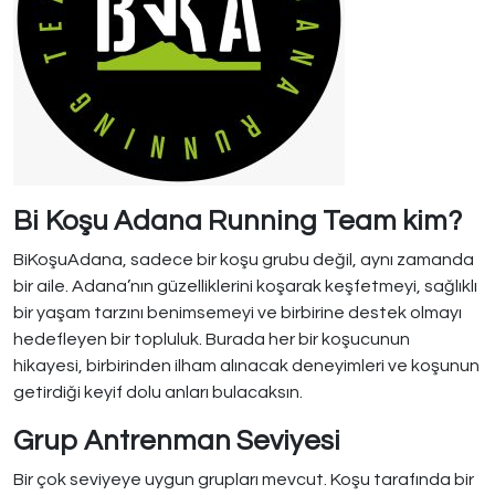
Bi Koşu Adana Running Team kim?
BiKoşuAdana, sadece bir koşu grubu değil, aynı zamanda
bir aile. Adana’nın güzelliklerini koşarak keşfetmeyi, sağlıklı
bir yaşam tarzını benimsemeyi ve birbirine destek olmayı
hedefleyen bir topluluk. Burada her bir koşucunun
hikayesi, birbirinden ilham alınacak deneyimleri ve koşunun
getirdiği keyif dolu anları bulacaksın.
Grup Antrenman Seviyesi
Bir çok seviyeye uygun grupları mevcut. Koşu tarafında bir