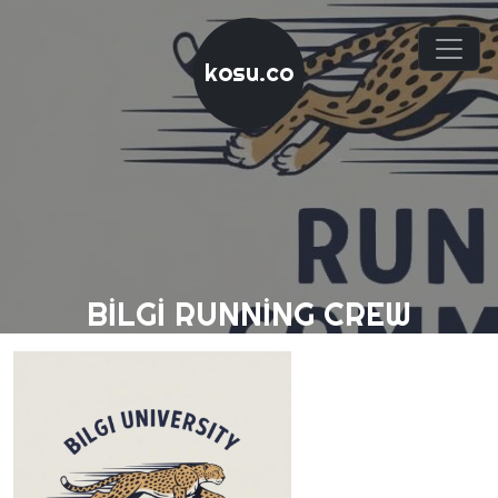
kosu.co
BILGI RUNNING CREW