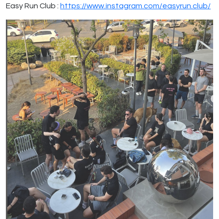
Easy Run Club :
https://www.instagram.com/easyrun.club/