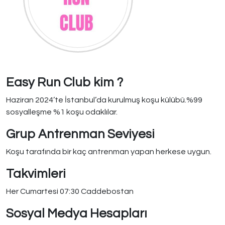
Easy Run Club kim ?
Haziran 2024’te İstanbul’da kurulmuş koşu külübü.%99
sosyalleşme %1 koşu odaklılar.
Grup Antrenman Seviyesi
Koşu tarafında bir kaç antrenman yapan herkese uygun.
Takvimleri
Her Cumartesi 07:30 Caddebostan
Sosyal Medya Hesapları