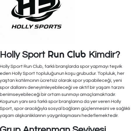
Run Club
Holly Sport
Kimdir?
Holly Sport Run Club, farklı branşlarda spor yapmayı teşvik
eden Holly Sport topluluğunun koşu grubudur. Topluluk, her
yaştan katılımcının ücretsiz olarak spor yapabileceği, yeni
spor dallarını deneyimleyebileceği ve aktif bir yaşam tarzını
benimseyebileceği bir ortam sunmayı amaçlamaktadır.
Koşunun yanı sıra farklı spor branşlarına da yer veren Holly
Sport, spor aracılığıyla sosyal bağların güçlenmesini ve sağlıklı
yaşam alışkanlıklarının yaygınlaşmasını hedeflemektedir.
Grup Antrenman Seviyesi