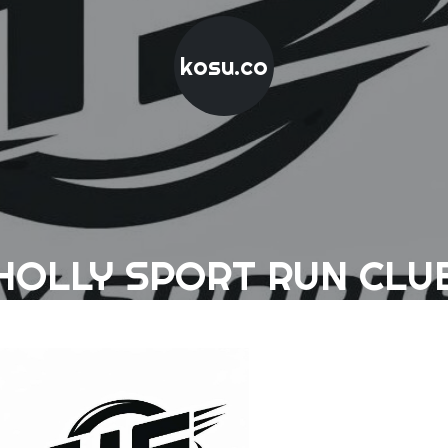
kosu.co
HOLLY SPORT RUN CLU