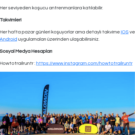
Her seviyeden koşucu antrenmanlara katılabilir.
Takvimleri
Her hafta pazar günleri koşuyorlar ama detaylı takvime
IOS
ve
Android
uygulamaları üzerinden ulaşabilirsiniz.
Sosyal Medya Hesapları
Howtotrailruntr :
https://www.instagram.com/howtotrailruntr