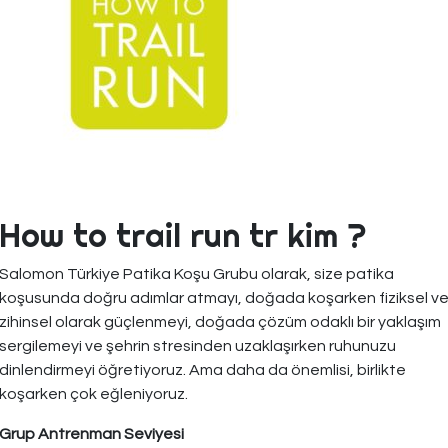
How to trail run tr kim ?
Salomon Türkiye Patika Koşu Grubu olarak, size patika
koşusunda doğru adımlar atmayı, doğada koşarken fiziksel v
zihinsel olarak güçlenmeyi, doğada çözüm odaklı bir yaklaşım
sergilemeyi ve şehrin stresinden uzaklaşırken ruhunuzu
dinlendirmeyi öğretiyoruz. Ama daha da önemlisi, birlikte
koşarken çok eğleniyoruz.
Grup Antrenman Seviyesi