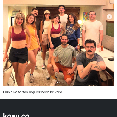
Ekibin Pazartesi koşularından bir kare.
kosu.co