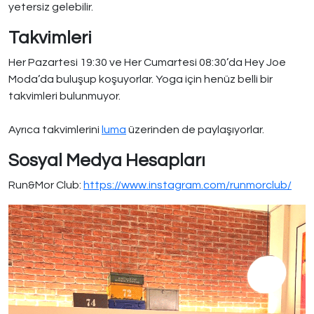
yetersiz gelebilir.
Takvimleri
Her Pazartesi 19:30 ve Her Cumartesi 08:30’da Hey Joe
Moda’da buluşup koşuyorlar. Yoga için henüz belli bir
takvimleri bulunmuyor.
Ayrıca takvimlerini
luma
üzerinden de paylaşıyorlar.
Sosyal Medya Hesapları
Run&Mor Club:
https://www.instagram.com/runmorclub/