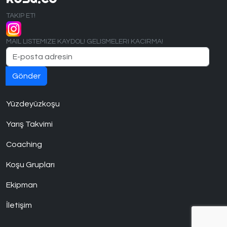
TAKIP ET!
MAIL LISTEMIZE KAYDOL! GELISMELERI KACIRMA!
Yüzdeyüzkoşu
Yarış Takvimi
Coaching
Koşu Grupları
Ekipman
İletişim