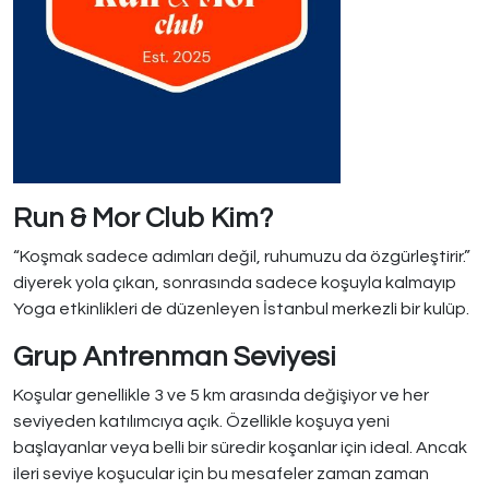
Run & Mor Club Kim?
“Koşmak sadece adımları değil, ruhumuzu da özgürleştirir.”
diyerek yola çıkan, sonrasında sadece koşuyla kalmayıp
Yoga etkinlikleri de düzenleyen İstanbul merkezli bir kulüp.
Grup Antrenman Seviyesi
Koşular genellikle 3 ve 5 km arasında değişiyor ve her
seviyeden katılımcıya açık. Özellikle koşuya yeni
başlayanlar veya belli bir süredir koşanlar için ideal. Ancak
ileri seviye koşucular için bu mesafeler zaman zaman