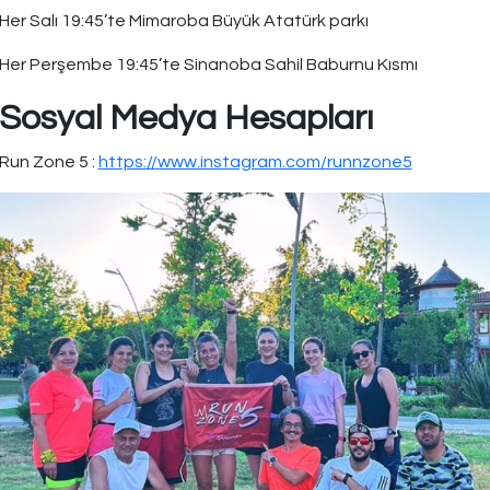
Her Salı 19:45’te Mimaroba Büyük Atatürk parkı
Her Perşembe 19:45’te Sinanoba Sahil Baburnu Kısmı
Sosyal Medya Hesapları
Run Zone 5 :
https://www.instagram.com/runnzone5