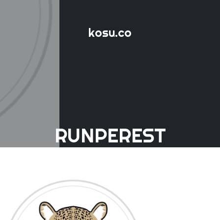
kosu.co
RUNPEREST