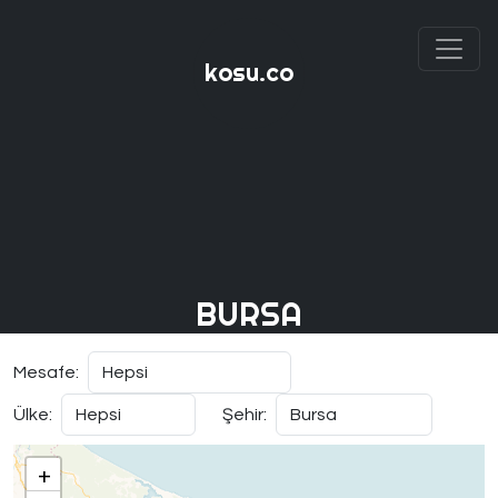
kosu.co
BURSA
Mesafe:
Ülke:
Şehir:
+