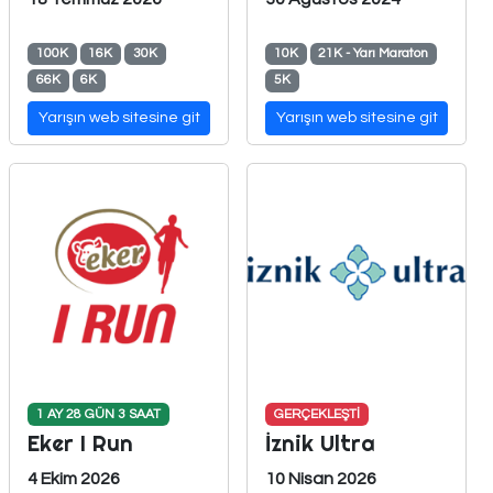
100K
16K
30K
10K
21K - Yarı Maraton
66K
6K
5K
Yarışın web sitesine git
Yarışın web sitesine git
1 AY 28 GÜN 3 SAAT
GERÇEKLEŞTİ
Eker I Run
İznik Ultra
4 Ekim 2026
10 Nisan 2026