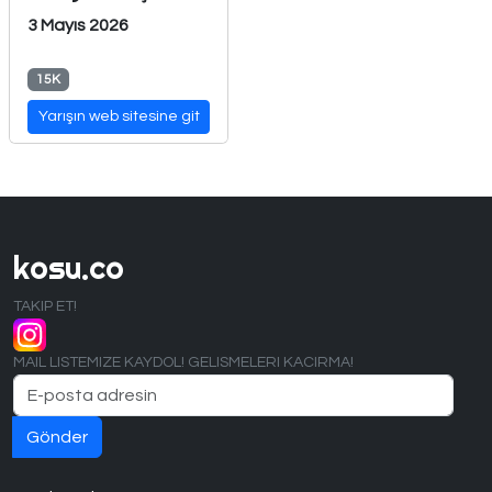
3 Mayıs 2026
15K
Yarışın web sitesine git
kosu.co
TAKIP ET!
MAIL LISTEMIZE KAYDOL! GELISMELERI KACIRMA!