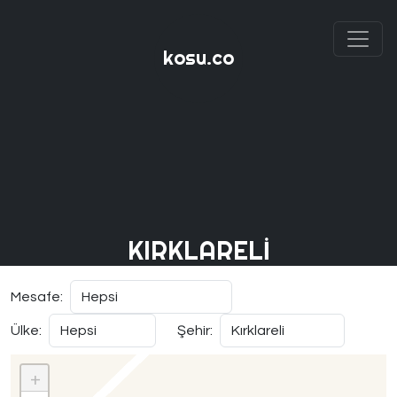
kosu.co
KIRKLARELI
Mesafe:
Ülke:
Şehir:
+