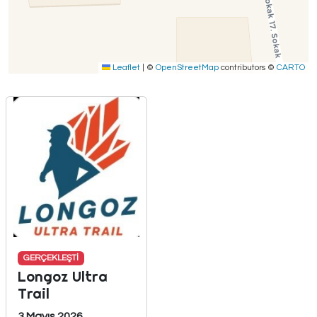
Leaflet
|
©
OpenStreetMap
contributors ©
CARTO
GERÇEKLEŞTİ
Longoz Ultra
Trail
3 Mayıs 2026