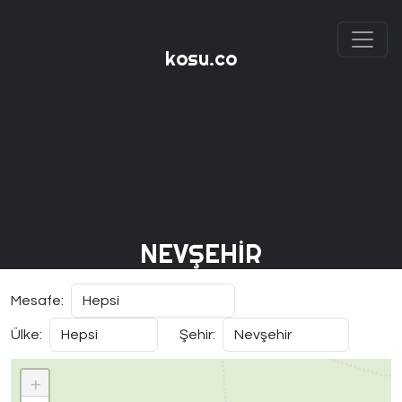
kosu.co
NEVŞEHIR
Mesafe:
Ülke:
Şehir:
+