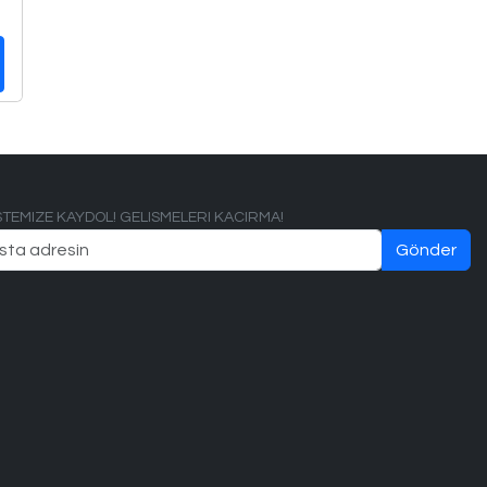
ISTEMIZE KAYDOL! GELISMELERI KACIRMA!