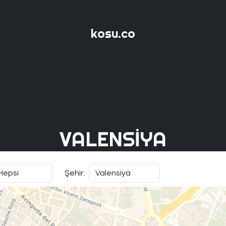
kosu.co
VALENSIYA
Şehir: