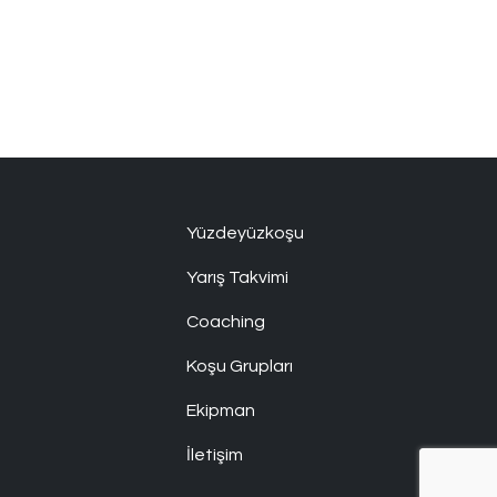
Yüzdeyüzkoşu
Yarış Takvimi
Coaching
Koşu Grupları
Ekipman
İletişim