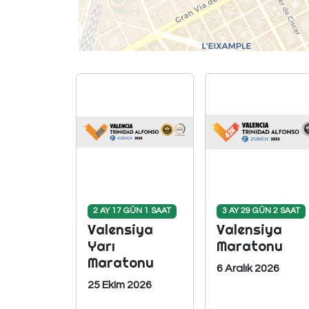
2 AY 17 GÜN 1 SAAT
3 AY 29 GÜN 2 SAAT
Valensiya
Valensiya
Yarı
Maratonu
Maratonu
6 Aralık 2026
25 Ekim 2026