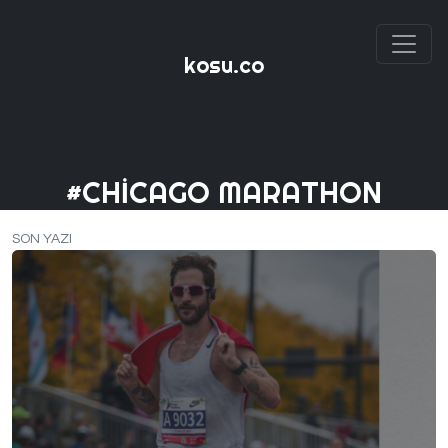
kosu.co
#CHICAGO MARATHON
SON YAZI