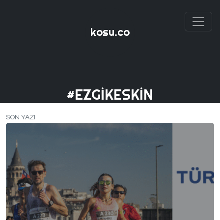
kosu.co
#EZGIKESKIN
SON YAZI