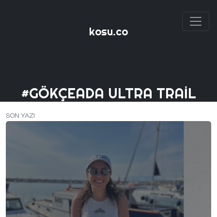
kosu.co
#GÖKÇEADA ULTRA TRAIL
SON YAZI