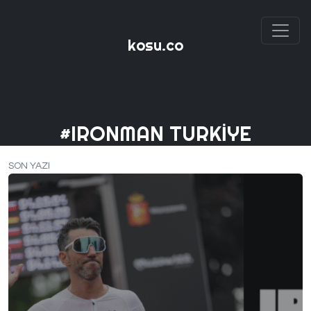
kosu.co
#IRONMAN TURKIYE
SON YAZI