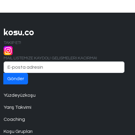
kosu.co
TAKIP ET!
MAIL LISTEMIZE KAYDOL! GELISMELERI KACIRMA!
Yüzdeyüzkoşu
Yarış Takvimi
Coaching
Koşu Grupları