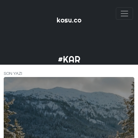
kosu.co
#KAR
SON YAZI