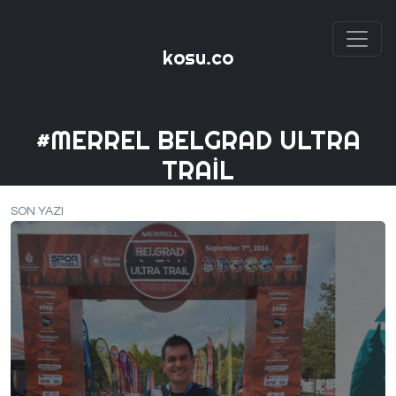
kosu.co
#MERREL BELGRAD ULTRA
TRAIL
SON YAZI