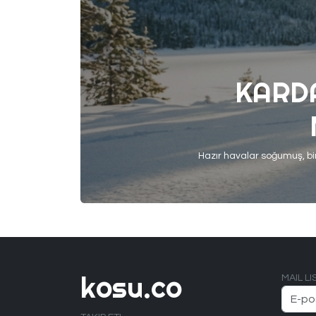
KARD
kosu.co
MAIL L