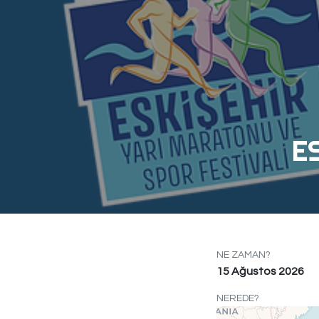
E
NE ZAMAN?
15 Ağustos 2026
NEREDE?