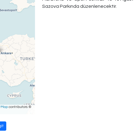
Sazova Parkında düzenlenecektir.
tMap
contributors ©
it