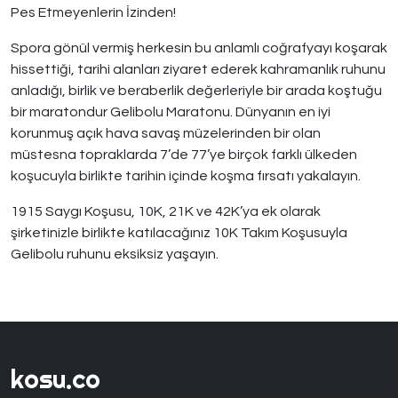
Pes Etmeyenlerin İzinden!
Spora gönül vermiş herkesin bu anlamlı coğrafyayı koşarak
hissettiği, tarihi alanları ziyaret ederek kahramanlık ruhunu
anladığı, birlik ve beraberlik değerleriyle bir arada koştuğu
bir maratondur Gelibolu Maratonu. Dünyanın en iyi
korunmuş açık hava savaş müzelerinden bir olan
müstesna topraklarda 7’de 77’ye birçok farklı ülkeden
koşucuyla birlikte tarihin içinde koşma fırsatı yakalayın.
1915 Saygı Koşusu, 10K, 21K ve 42K’ya ek olarak
şirketinizle birlikte katılacağınız 10K Takım Koşusuyla
Gelibolu ruhunu eksiksiz yaşayın.
kosu.co