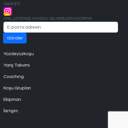
TAKIP ET!
MAIL LISTEMIZE KAYDOL! GELISMELERI KACIRMA!
Yüzdeyüzkoşu
Yarış Takvimi
Coaching
Koşu Grupları
Ekipman
İletişim