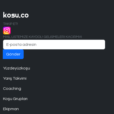
kosu.co
TAKIP ET!
MAIL LISTEMIZE KAYDOL! GELISMELERI KACIRMA!
Yüzdeyüzkoşu
Yarış Takvimi
Coaching
Koşu Grupları
Ekipman