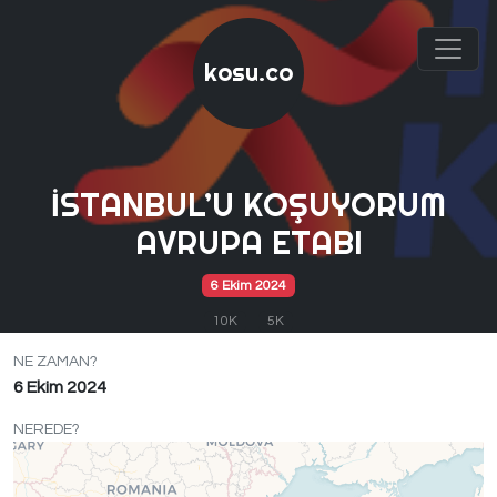
kosu.co
İSTANBUL’U KOŞUYORUM
AVRUPA ETABI
6 Ekim 2024
10K
5K
NE ZAMAN?
6 Ekim 2024
NEREDE?