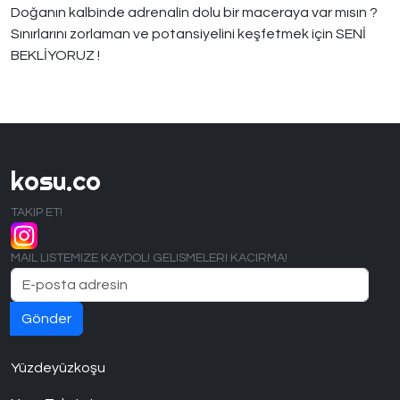
Doğanın kalbinde adrenalin dolu bir maceraya var mısın ?
Sınırlarını zorlaman ve potansiyelini keşfetmek için SENİ
BEKLİYORUZ !
kosu.co
TAKIP ET!
MAIL LISTEMIZE KAYDOL! GELISMELERI KACIRMA!
Yüzdeyüzkoşu